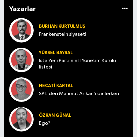
Yazarlar
BURHAN KURTULMUŞ
Frankenstein siyaseti
YÜKSEL BAYSAL
İşte Yeni Parti’nin İl Yönetim Kurulu
listesi
NECATI KARTAL
SP Lideri Mahmut Arıkan’ı dinlerken
ÖZKAN GÜNAL
Ego?