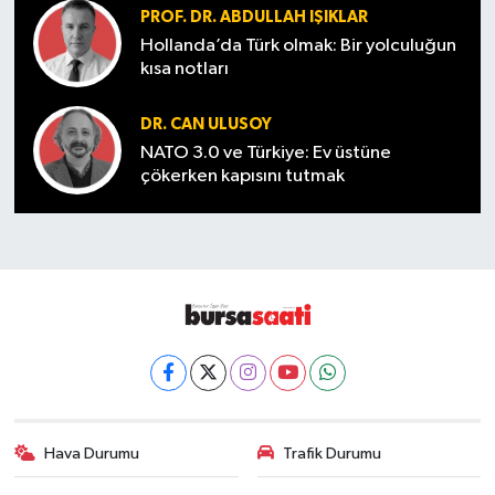
PROF. DR. ABDULLAH IŞIKLAR
Hollanda’da Türk olmak: Bir yolculuğun
kısa notları
DR. CAN ULUSOY
NATO 3.0 ve Türkiye: Ev üstüne
çökerken kapısını tutmak
Hava Durumu
Trafik Durumu