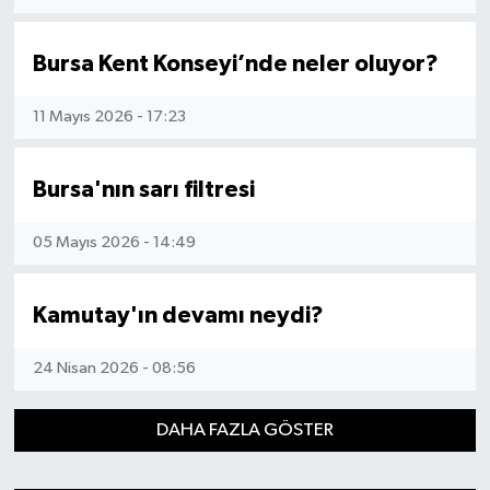
Bursa Kent Konseyi’nde neler oluyor?
11 Mayıs 2026 - 17:23
Bursa'nın sarı filtresi
05 Mayıs 2026 - 14:49
Kamutay'ın devamı neydi?
24 Nisan 2026 - 08:56
DAHA FAZLA GÖSTER