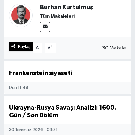
Burhan Kurtulmuş
Sağlık
Tüm Makaleleri
Spor
Teknoloji
Paylaş
-
+
30 Makale
A
A
Yaşam
Frankenstein siyaseti
Dün 11:48
Ukrayna-Rusya Savaşı Analizi: 1600.
Gün / Son Bölüm
30 Temmuz 2026 - 09:31