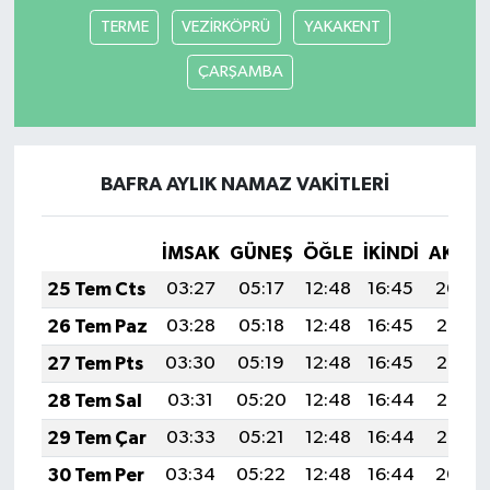
TERME
VEZİRKÖPRÜ
YAKAKENT
ÇARŞAMBA
BAFRA AYLIK NAMAZ VAKITLERI
İMSAK
GÜNEŞ
ÖĞLE
İKINDI
AKŞA
25 Tem Cts
03:27
05:17
12:48
16:45
20:09
26 Tem Paz
03:28
05:18
12:48
16:45
20:08
27 Tem Pts
03:30
05:19
12:48
16:45
20:07
28 Tem Sal
03:31
05:20
12:48
16:44
20:06
29 Tem Çar
03:33
05:21
12:48
16:44
20:05
30 Tem Per
03:34
05:22
12:48
16:44
20:04