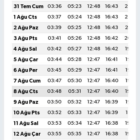
31 Tem Cum
03:36
05:23
12:48
16:43
20:03
1 Ağu Cts
03:37
05:24
12:48
16:43
20:02
2 Ağu Paz
03:39
05:25
12:48
16:43
20:01
3 Ağu Pts
03:41
05:26
12:48
16:42
20:00
4 Ağu Sal
03:42
05:27
12:48
16:42
19:59
5 Ağu Çar
03:44
05:28
12:47
16:41
19:57
6 Ağu Per
03:45
05:29
12:47
16:41
19:56
7 Ağu Cum
03:47
05:30
12:47
16:40
19:55
8 Ağu Cts
03:48
05:31
12:47
16:40
19:54
9 Ağu Paz
03:50
05:32
12:47
16:39
19:52
10 Ağu Pts
03:52
05:33
12:47
16:39
19:51
11 Ağu Sal
03:53
05:34
12:47
16:38
19:50
12 Ağu Çar
03:55
05:35
12:47
16:38
19:48