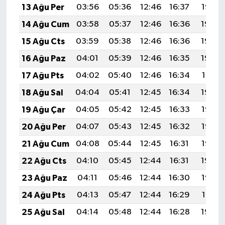
13 Ağu Per
03:56
05:36
12:46
16:37
19:47
14 Ağu Cum
03:58
05:37
12:46
16:36
19:46
15 Ağu Cts
03:59
05:38
12:46
16:36
19:44
16 Ağu Paz
04:01
05:39
12:46
16:35
19:43
17 Ağu Pts
04:02
05:40
12:46
16:34
19:41
18 Ağu Sal
04:04
05:41
12:45
16:34
19:40
19 Ağu Çar
04:05
05:42
12:45
16:33
19:38
20 Ağu Per
04:07
05:43
12:45
16:32
19:37
21 Ağu Cum
04:08
05:44
12:45
16:31
19:35
22 Ağu Cts
04:10
05:45
12:44
16:31
19:34
23 Ağu Paz
04:11
05:46
12:44
16:30
19:32
24 Ağu Pts
04:13
05:47
12:44
16:29
19:31
25 Ağu Sal
04:14
05:48
12:44
16:28
19:29