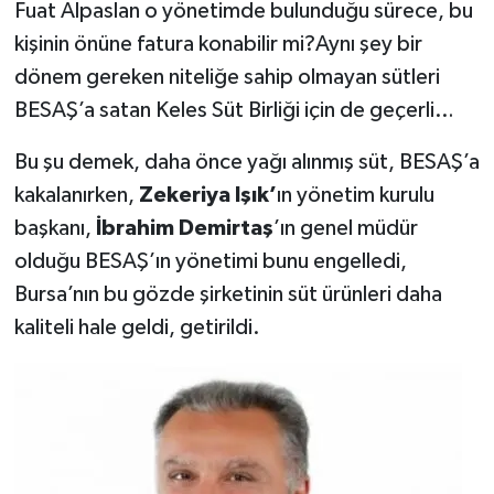
Fuat Alpaslan o yönetimde bulunduğu sürece, bu
kişinin önüne fatura konabilir mi?Aynı şey bir
dönem gereken niteliğe sahip olmayan sütleri
BESAŞ’a satan Keles Süt Birliği için de geçerli…
Bu şu demek, daha önce yağı alınmış süt, BESAŞ’a
kakalanırken,
Zekeriya Işık’
ın yönetim kurulu
başkanı,
İbrahim Demirtaş
’ın genel müdür
olduğu BESAŞ’ın yönetimi bunu engelledi,
Bursa’nın bu gözde şirketinin süt ürünleri daha
kaliteli hale geldi, getirildi.