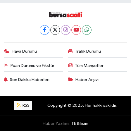
Hava Durumu
Trafik Durumu
Puan Durumu ve Fikstür
Tüm Manşetler
Son Dakika Haberleri
Haber Arşivi
RSS
Copyright © 2025. Her hakkı saklıdır.
Haber Yazılımı:
TE Bilişim