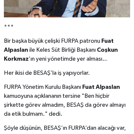
***
Bir başka büyük çelişki FURPA patronu
Fuat
Alpaslan
ile Keles Süt Birliği Başkanı
Coşkun
Korkmaz
’ın yeni yönetimde yer alması…
Her ikisi de BESAŞ’la iş yapıyorlar.
FURPA Yönetim Kurulu Başkanı
Fuat Alpaslan
kamuoyuna açıklananın tersine "Ben hiçbir
şirkette görev almadım, BESAŞ da görev almayı
da etik bulmam." dedi.
Şöyle düşünün, BESAŞ’ın FURPA’dan alacağı var,