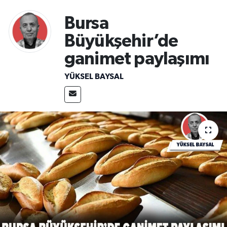
Sağlık
Bursa
Büyükşehir’de
Spor
ganimet paylaşımı
Teknoloji
YÜKSEL BAYSAL
Yaşam