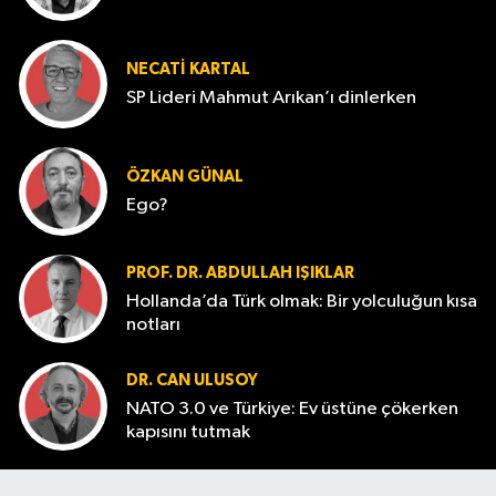
NECATI KARTAL
SP Lideri Mahmut Arıkan’ı dinlerken
ÖZKAN GÜNAL
Ego?
PROF. DR. ABDULLAH IŞIKLAR
Hollanda’da Türk olmak: Bir yolculuğun kısa
notları
DR. CAN ULUSOY
NATO 3.0 ve Türkiye: Ev üstüne çökerken
kapısını tutmak