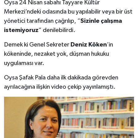
Oysa 24 Nisan sabahı Tayyare Kültür
Merkezi’ndeki odasında bu yapılabilir veya bir üst
yönetici tarafından çağrılıp, “
Sizinle çalışma
istemiyoruz
” denilebilirdi.
Demek ki Genel Sekreter
Deniz Köken
’in
kökeninde, nezaket yok, düşman hukuku
uygulaması var.
Oysa Şafak Pala daha ilk dakikada görevden
ayrılacağına ilişkin video çekip yayınlamıştı.