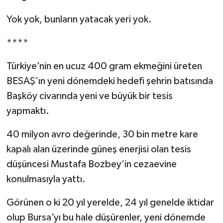
Yok yok, bunların yatacak yeri yok.
****
Türkiye’nin en ucuz 400 gram ekmeğini üreten
BESAŞ’ın yeni dönemdeki hedefi şehrin batısında
Başköy civarında yeni ve büyük bir tesis
yapmaktı.
40 milyon avro değerinde, 30 bin metre kare
kapalı alan üzerinde güneş enerjisi olan tesis
düşüncesi Mustafa Bozbey’in cezaevine
konulmasıyla yattı.
Görünen o ki 20 yıl yerelde, 24 yıl genelde iktidar
olup Bursa’yı bu hale düşürenler, yeni dönemde