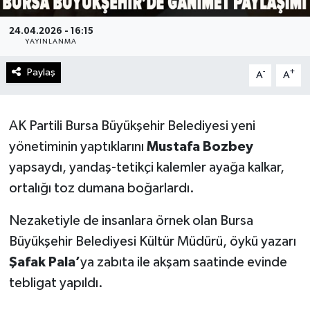
24.04.2026 - 16:15
YAYINLANMA
Paylaş
-
+
A
A
AK Partili Bursa Büyükşehir Belediyesi yeni
yönetiminin yaptıklarını
Mustafa Bozbey
yapsaydı, yandaş-tetikçi kalemler ayağa kalkar,
ortalığı toz dumana boğarlardı.
Nezaketiyle de insanlara örnek olan Bursa
Büyükşehir Belediyesi Kültür Müdürü, öykü yazarı
Şafak Pala’
ya zabıta ile akşam saatinde evinde
tebligat yapıldı.