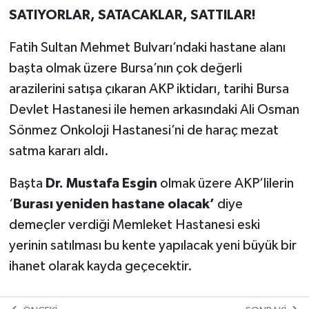
SATIYORLAR, SATACAKLAR, SATTILAR!
Fatih Sultan Mehmet Bulvarı’ndaki hastane alanı
başta olmak üzere Bursa’nın çok değerli
arazilerini satışa çıkaran AKP iktidarı, tarihi Bursa
Devlet Hastanesi ile hemen arkasındaki Ali Osman
Sönmez Onkoloji Hastanesi’ni de haraç mezat
satma kararı aldı.
Başta
Dr. Mustafa Esgin
olmak üzere AKP’lilerin
‘
Burası yeniden hastane olacak’
diye
demeçler verdiği Memleket Hastanesi eski
yerinin satılması bu kente yapılacak yeni büyük bir
ihanet olarak kayda geçecektir.