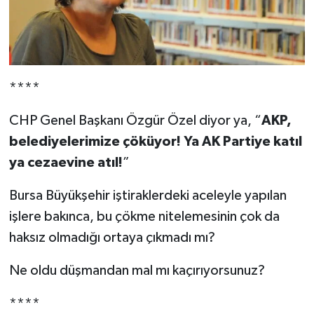
****
CHP Genel Başkanı Özgür Özel diyor ya, “
AKP,
belediyelerimize çöküyor! Ya AK Partiye katıl
ya cezaevine atıl!
”
Bursa Büyükşehir iştiraklerdeki aceleyle yapılan
işlere bakınca, bu çökme nitelemesinin çok da
haksız olmadığı ortaya çıkmadı mı?
Ne oldu düşmandan mal mı kaçırıyorsunuz?
****