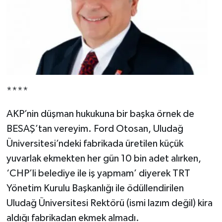
****
AKP’nin düşman hukukuna bir başka örnek de
BESAŞ’tan vereyim. Ford Otosan, Uludağ
Üniversitesi’ndeki fabrikada üretilen küçük
yuvarlak ekmekten her gün 10 bin adet alırken,
‘CHP’li belediye ile iş yapmam’ diyerek TRT
Yönetim Kurulu Başkanlığı ile ödüllendirilen
Uludağ Üniversitesi Rektörü (ismi lazım değil) kira
aldığı fabrikadan ekmek almadı.