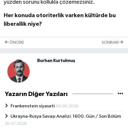
yüzden sorunu kollukla çözemezsiniz.
Her konuda otoriterlik varken kültürde bu
liberallik niye?
ÖNCEKI
SONRAKI
Burhan Kurtulmuş
Yazarın Diğer Yazıları
Frankenstein siyaseti
06.08.2026
Ukrayna-Rusya Savaşı Analizi: 1600. Gün / Son Bölüm
30.07.2026