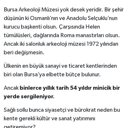
Bursa Arkeoloji Müzesi yok desek yeridir. Bir şehir
düşünün ki Osmanlı’nın ve Anadolu Selçuklu’nun
kurucu başkenti olsun. Çarşısında Helen
tümülüsleri, dağlarında Roma manastırları olsun.
Ancak iki salonluk arkeoloji müzesi 1972 yılından
beri değişmesin.
Ülkenin en büyük sanayi ve ticaret kentlerinden
biri olan Bursa’ya elbette bütçe bulunur.
Ancak
binlerce yıllık tarih 54 yıldır minicik bir
yerde sergileniyor.
Sağlı sollu bunca siyasetçi ve bürokrat neden bu
kente gerekli kültür ve sanat yatırımını
getiremiyor?