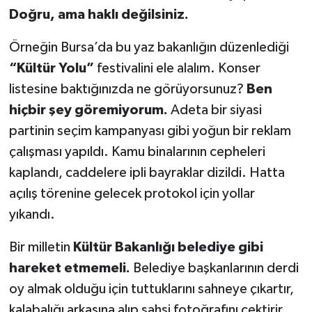
Doğru, ama haklı değilsiniz.
Örneğin Bursa’da bu yaz bakanlığın düzenlediği
“Kültür Yolu”
festivalini ele alalım. Konser
listesine baktığınızda ne görüyorsunuz?
Ben
hiçbir şey göremiyorum.
Adeta bir siyasi
partinin seçim kampanyası gibi yoğun bir reklam
çalışması yapıldı. Kamu binalarının cepheleri
kaplandı, caddelere ipli bayraklar dizildi. Hatta
açılış törenine gelecek protokol için yollar
yıkandı.
Bir milletin
Kültür Bakanlığı belediye gibi
hareket etmemeli.
Belediye başkanlarının derdi
oy almak olduğu için tuttuklarını sahneye çıkartır,
kalabalığı arkasına alıp şahsi fotoğrafını çektirir.