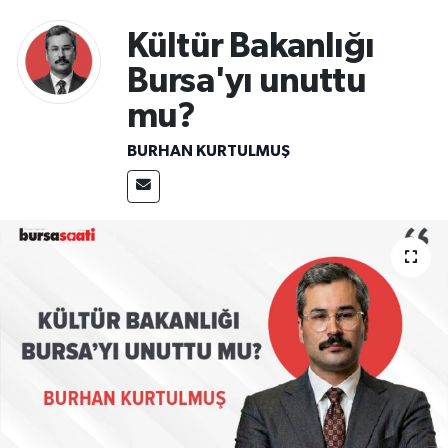
Sağlık
Kültür Bakanlığı
Bursa'yı unuttu
Spor
mu?
Teknoloji
BURHAN KURTULMUŞ
Yaşam