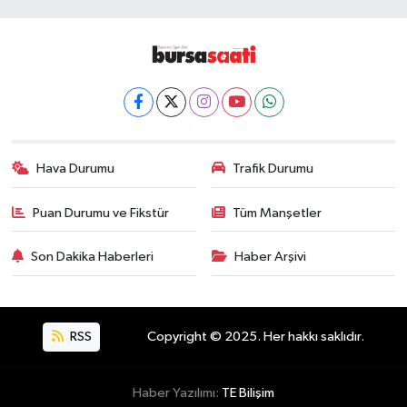
Hava Durumu
Trafik Durumu
Puan Durumu ve Fikstür
Tüm Manşetler
Son Dakika Haberleri
Haber Arşivi
RSS
Copyright © 2025. Her hakkı saklıdır.
Haber Yazılımı:
TE Bilişim