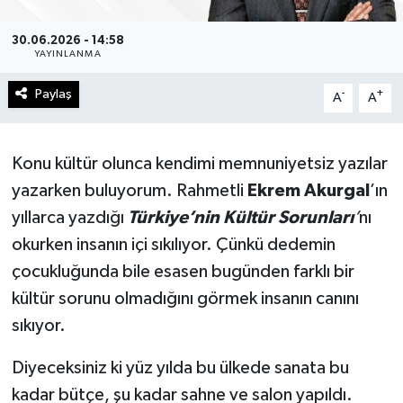
30.06.2026 - 14:58
YAYINLANMA
Paylaş
-
+
A
A
Konu kültür olunca kendimi memnuniyetsiz yazılar
yazarken buluyorum. Rahmetli
Ekrem Akurgal
’ın
yıllarca yazdığı
Türkiye’nin Kültür Sorunları
’
nı
okurken insanın içi sıkılıyor. Çünkü dedemin
çocukluğunda bile esasen bugünden farklı bir
kültür sorunu olmadığını görmek insanın canını
sıkıyor.
Diyeceksiniz ki yüz yılda bu ülkede sanata bu
kadar bütçe, şu kadar sahne ve salon yapıldı.