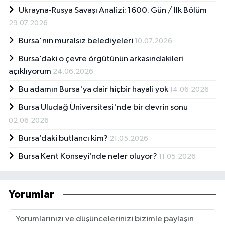
Ukrayna-Rusya Savaşı Analizi: 1600. Gün / İlk Bölüm
29.07.2026
Bursa'nın muralsız belediyeleri
10.07.2026
Bursa’daki o çevre örgütünün arkasındakileri
açıklıyorum
24.06.2026
Bu adamın Bursa'ya dair hiçbir hayali yok
14.06.2026
Bursa Uludağ Üniversitesi'nde bir devrin sonu
02.06.2026
Bursa’daki butlancı kim?
21.05.2026
Bursa Kent Konseyi’nde neler oluyor?
11.05.2026
Yorumlar