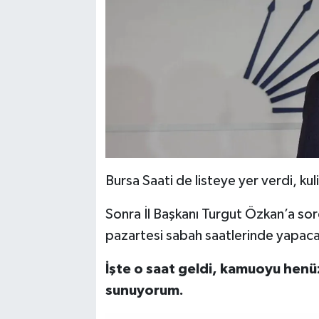
Bursa Saati de listeye yer verdi, ku
Sonra İl Başkanı Turgut Özkan’a sor
pazartesi sabah saatlerinde yapaca
İşte o saat geldi, kamuoyu henü
sunuyorum.