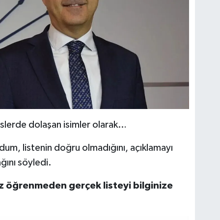
lislerde dolaşan isimler olarak…
dum, listenin doğru olmadığını, açıklamayı
ğını söyledi.
z öğrenmeden gerçek listeyi bilginize