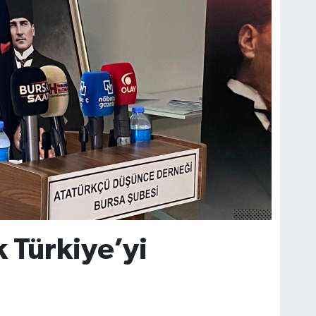
 Türkiye’yi