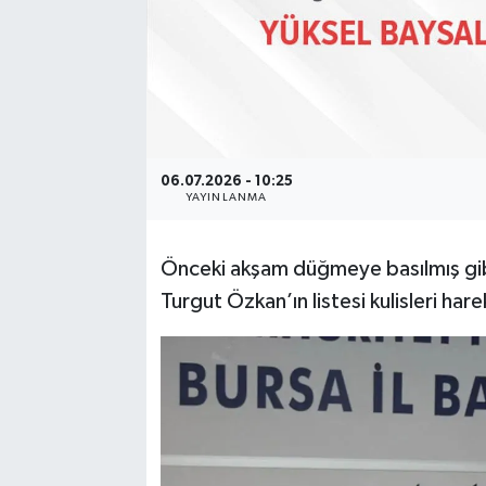
06.07.2026 - 10:25
YAYINLANMA
Önceki akşam düğmeye basılmış gibi
Turgut Özkan’ın listesi kulisleri har