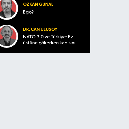
ÖZKAN GÜNAL
Ego?
DR. CAN ULUSOY
NATO 3.0 ve Türkiye: Ev
üstüne çökerken kapısını
tutmak