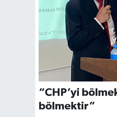
“CHP’yi bölmek
bölmektir”