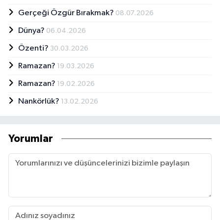
Gerçeği Özgür Bırakmak?
08.07.2026
Dünya?
06.04.2026
Özenti?
30.03.2026
Ramazan?
19.03.2026
Ramazan?
19.02.2026
Nankörlük?
13.02.2026
Yorumlar