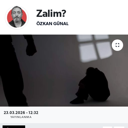
Sağlık
Zalim?
ÖZKAN GÜNAL
Spor
Teknoloji
Yaşam
23.03.2026 - 12:32
YAYINLANMA