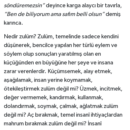
söndüremezsin”
deyince karga alaycı bir tavırla,
“Ben de biliyorum ama safım belli olsun”
demiş
karınca.
Nedir zulüm? Zulüm, temelinde sadece kendini
düşünerek, bencilce yapılan her türlü eylem ve
söylem olup sonuçları yaratılmış olan en
küçüğünden en büyüğüne her şeye ve insana
zarar verenlerdir. Küçümsemek, alay etmek,
aşağılamak, insan yerine koymamak,
ötekileştirmek zulüm değil mi? Üzmek, incitmek,
değer vermemek, kandırmak, kullanmak,
dolandırmak, soymak, çalmak, ağlatmak zulüm
değil mi? Aç bırakmak, temel insanî ihtiyaçlardan
mahrum bırakmak zulüm değil mi? İnsanî