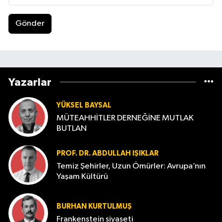
Gönder
Yazarlar
YÜKSEL BAYSAL
MÜTEAHHİTLER DERNEĞİNE MUTLAK
BUTLAN
PROF. DR. ABDULLAH IŞIKLAR
Temiz Şehirler, Uzun Ömürler: Avrupa’nın
Yaşam Kültürü
BURHAN KURTULMUŞ
Frankenstein siyaseti