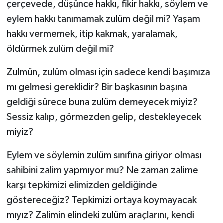
çerçevede, düşünce hakkı, fikir hakkı, söylem ve
eylem hakkı tanımamak zulüm değil mi? Yaşam
hakkı vermemek, itip kakmak, yaralamak,
öldürmek zulüm değil mi?
Zulmün, zulüm olması için sadece kendi başımıza
mı gelmesi gereklidir? Bir başkasının başına
geldiği sürece buna zulüm demeyecek miyiz?
Sessiz kalıp, görmezden gelip, destekleyecek
miyiz?
Eylem ve söylemin zulüm sınıfına giriyor olması
sahibini zalim yapmıyor mu? Ne zaman zalime
karşı tepkimizi elimizden geldiğinde
göstereceğiz? Tepkimizi ortaya koymayacak
mıyız? Zalimin elindeki zulüm araçlarını, kendi