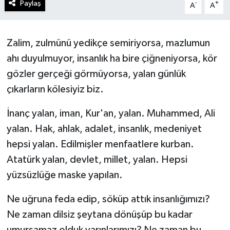
Paylaş
-
+
A
A
Zalim, zulmünü yedikçe semiriyorsa, mazlumun
ahı duyulmuyor, insanlık ha bire çiğneniyorsa, kör
gözler gerçeği görmüyorsa, yalan günlük
çıkarların kölesiyiz biz.
İnanç yalan, iman, Kur'an, yalan. Muhammed, Ali
yalan. Hak, ahlak, adalet, insanlık, medeniyet
hepsi yalan. Edilmişler menfaatlere kurban.
Atatürk yalan, devlet, millet, yalan. Hepsi
yüzsüzlüğe maske yapılan.
Ne uğruna feda edip, söküp attık insanlığımızı?
Ne zaman dilsiz şeytana dönüşüp bu kadar
umursamaz olduk yarınlarımızı? Ne zaman bu