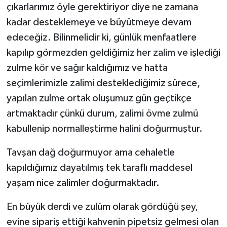
çıkarlarımız öyle gerektiriyor diye ne zamana
kadar desteklemeye ve büyütmeye devam
edeceğiz. Bilinmelidir ki, günlük menfaatlere
kapılıp görmezden geldiğimiz her zalim ve işlediği
zulme kör ve sağır kaldığımız ve hatta
seçimlerimizle zalimi desteklediğimiz sürece,
yapılan zulme ortak oluşumuz gün geçtikçe
artmaktadır çünkü durum, zalimi övme zulmü
kabullenip normalleştirme halini doğurmuştur.
Tavşan dağ doğurmuyor ama cehaletle
kapıldığımız dayatılmış tek taraflı maddesel
yaşam nice zalimler doğurmaktadır.
En büyük derdi ve zulüm olarak gördüğü şey,
evine sipariş ettiği kahvenin pipetsiz gelmesi olan