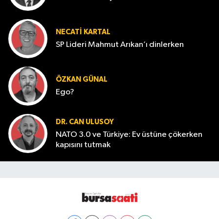
NECATI KARTAL
SP Lideri Mahmut Arıkan’ı dinlerken
ÖZKAN GÜNAL
Ego?
DR. CAN ULUSOY
NATO 3.0 ve Türkiye: Ev üstüne çökerken
kapısını tutmak